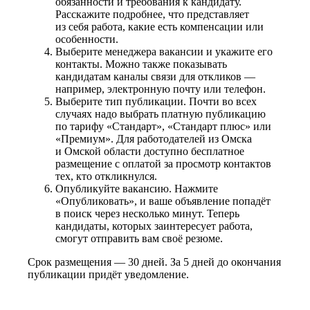
обязанности и требования к кандидату.
Расскажите подробнее, что представляет
из себя работа, какие есть компенсации или
особенности.
Выберите менеджера вакансии и укажите его
контакты. Можно также показывать
кандидатам каналы связи для откликов —
например, электронную почту или телефон.
Выберите тип публикации. Почти во всех
случаях надо выбрать платную публикацию
по тарифу «Стандарт», «Стандарт плюс» или
«Премиум». Для работодателей из Омска
и Омской области доступно бесплатное
размещение с оплатой за просмотр контактов
тех, кто откликнулся.
Опубликуйте вакансию. Нажмите
«Опубликовать», и ваше объявление попадёт
в поиск через несколько минут. Теперь
кандидаты, которых заинтересует работа,
смогут отправить вам своё резюме.
Срок размещения — 30 дней. За 5 дней до окончания
публикации придёт уведомление.