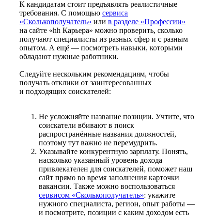
К кандидатам стоит предъявлять реалистичные
требования. С помощью
сервиса
«Сколькополучатель»
или
в разделе «Профессии»
на сайте «hh Карьера» можно проверить, сколько
получают специалисты из разных сфер и с разным
опытом. А ещё — посмотреть навыки, которыми
обладают нужные работники.
Следуйте нескольким рекомендациям, чтобы
получать отклики от заинтересованных
и подходящих соискателей:
Не усложняйте название позиции. Учтите, что
соискатели вбивают в поиск
распространённые названия должностей,
поэтому тут важно не перемудрить.
Указывайте конкурентную зарплату. Понять,
насколько указанный уровень дохода
привлекателен для соискателей, поможет наш
сайт прямо во время заполнения карточки
вакансии. Также можно воспользоваться
сервисом «Сколькополучатель»
: укажите
нужного специалиста, регион, опыт работы —
и посмотрите, позиции с каким доходом есть