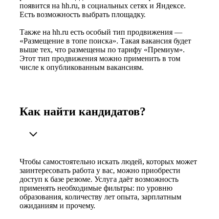
появится на hh.ru, в социальных сетях и Яндексе.
Есть возможность выбрать площадку.
Также на hh.ru есть особый тип продвижения —
«Размещение в топе поиска». Такая вакансия будет
выше тех, что размещены по тарифу «Премиум».
Этот тип продвижения можно применить в том
числе к опубликованным вакансиям.
Как найти кандидатов?
Чтобы самостоятельно искать людей, которых может
заинтересовать работа у вас, можно приобрести
доступ к базе резюме. Услуга даёт возможность
применять необходимые фильтры: по уровню
образования, количеству лет опыта, зарплатным
ожиданиям и прочему.