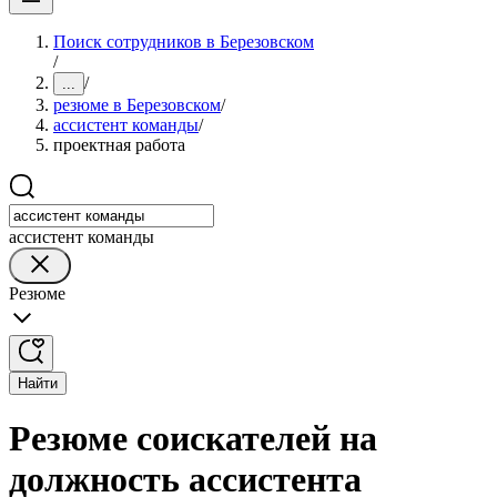
Поиск сотрудников в Березовском
/
/
...
резюме в Березовском
/
ассистент команды
/
проектная работа
ассистент команды
Резюме
Найти
Резюме соискателей на
должность ассистента