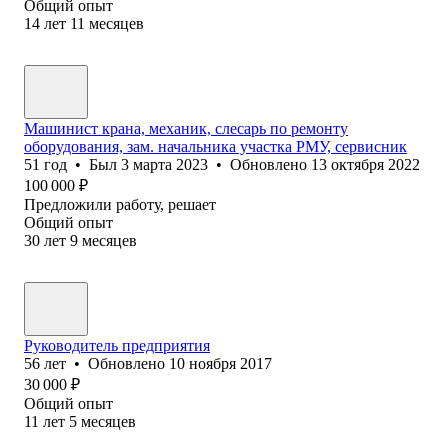
Общий опыт
14
лет
11
месяцев
Машинист крана, механик, слесарь по ремонту
оборудования, зам. начальника участка РМУ, cервисник
51
год
•
Был
3 марта 2023
•
Обновлено
13 октября 2022
100 000
₽
Предложили работу, решает
Общий опыт
30
лет
9
месяцев
Руководитель предприятия
56
лет
•
Обновлено
10 ноября 2017
30 000
₽
Общий опыт
11
лет
5
месяцев