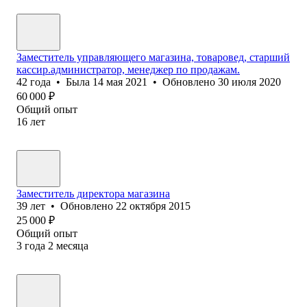
Заместитель управляющего магазина, товаровед, старший
кассир.администратор, менеджер по продажам.
42
года
•
Была
14 мая 2021
•
Обновлено
30 июля 2020
60 000
₽
Общий опыт
16
лет
Заместитель директора магазина
39
лет
•
Обновлено
22 октября 2015
25 000
₽
Общий опыт
3
года
2
месяца