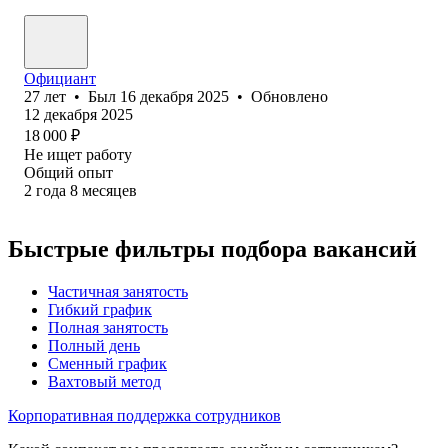
Официант
27
лет
•
Был
16 декабря 2025
•
Обновлено
12 декабря 2025
18 000
₽
Не ищет работу
Общий опыт
2
года
8
месяцев
Быстрые фильтры подбора вакансий
Частичная занятость
Гибкий график
Полная занятость
Полный день
Сменный график
Вахтовый метод
Корпоративная поддержка сотрудников