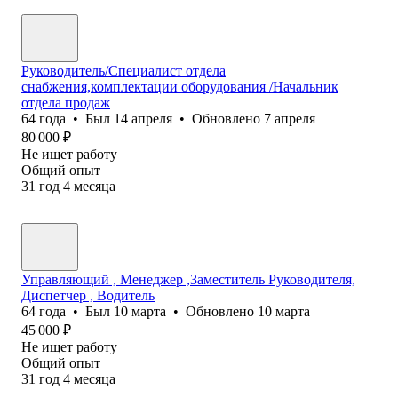
Руководитель/Специалист отдела
снабжения,комплектации оборудования /Начальник
отдела продаж
64
года
•
Был
14 апреля
•
Обновлено
7 апреля
80 000
₽
Не ищет работу
Общий опыт
31
год
4
месяца
Управляющий , Менеджер ,Заместитель Руководителя,
Диспетчер , Водитель
64
года
•
Был
10 марта
•
Обновлено
10 марта
45 000
₽
Не ищет работу
Общий опыт
31
год
4
месяца