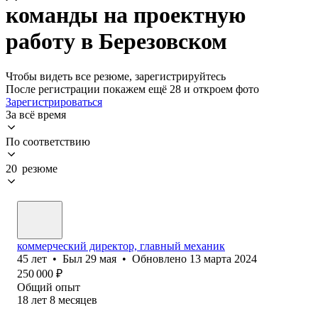
команды на проектную
работу в Березовском
Чтобы видеть все резюме, зарегистрируйтесь
После регистрации покажем ещё 28 и откроем фото
Зарегистрироваться
За всё время
По соответствию
20 резюме
коммерческий директор, главный механик
45
лет
•
Был
29 мая
•
Обновлено
13 марта 2024
250 000
₽
Общий опыт
18
лет
8
месяцев