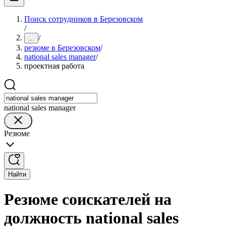
Поиск сотрудников в Березовском
/
/
...
резюме в Березовском
/
national sales manager
/
проектная работа
national sales manager
Резюме
Найти
Резюме соискателей на
должность national sales