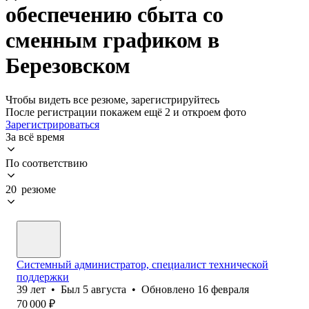
обеспечению сбыта со
сменным графиком в
Березовском
Чтобы видеть все резюме, зарегистрируйтесь
После регистрации покажем ещё 2 и откроем фото
Зарегистрироваться
За всё время
По соответствию
20 резюме
Системный администратор, специалист технической
поддержки
39
лет
•
Был
5 августа
•
Обновлено
16 февраля
70 000
₽