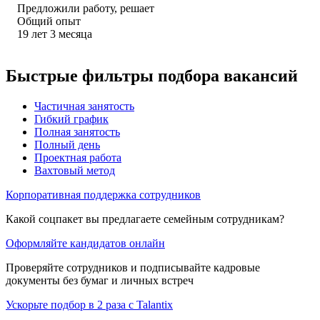
Предложили работу, решает
Общий опыт
19
лет
3
месяца
Быстрые фильтры подбора вакансий
Частичная занятость
Гибкий график
Полная занятость
Полный день
Проектная работа
Вахтовый метод
Корпоративная поддержка сотрудников
Какой соцпакет вы предлагаете семейным сотрудникам?
Оформляйте кандидатов онлайн
Проверяйте сотрудников и подписывайте кадровые
документы без бумаг и личных встреч
Ускорьте подбор в 2 раза с Talantix