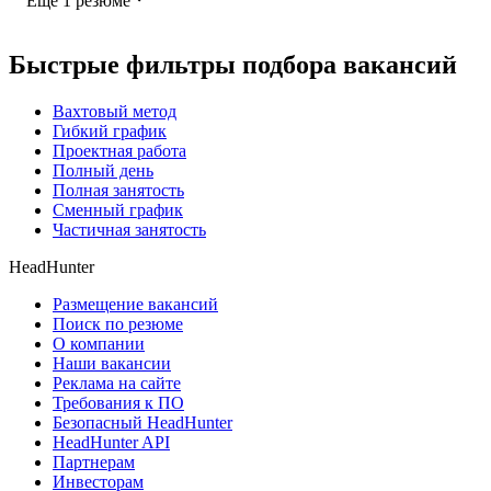
Ещё 1 резюме
Быстрые фильтры подбора вакансий
Вахтовый метод
Гибкий график
Проектная работа
Полный день
Полная занятость
Сменный график
Частичная занятость
HeadHunter
Размещение вакансий
Поиск по резюме
О компании
Наши вакансии
Реклама на сайте
Требования к ПО
Безопасный HeadHunter
HeadHunter API
Партнерам
Инвесторам