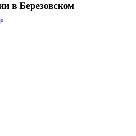
ии в Березовском
#