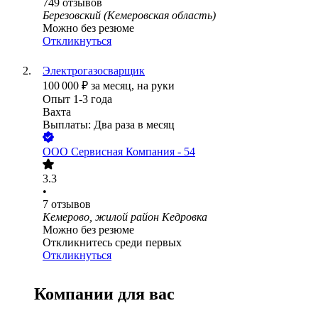
749
отзывов
Березовский (Кемеровская область)
Можно без резюме
Откликнуться
Электрогазосварщик
100 000
₽
за месяц,
на руки
Опыт 1-3 года
Вахта
Выплаты: Два раза в месяц
ООО
Сервисная Компания - 54
3.3
•
7
отзывов
Кемерово, жилой район Кедровка
Можно без резюме
Откликнитесь среди первых
Откликнуться
Компании для вас