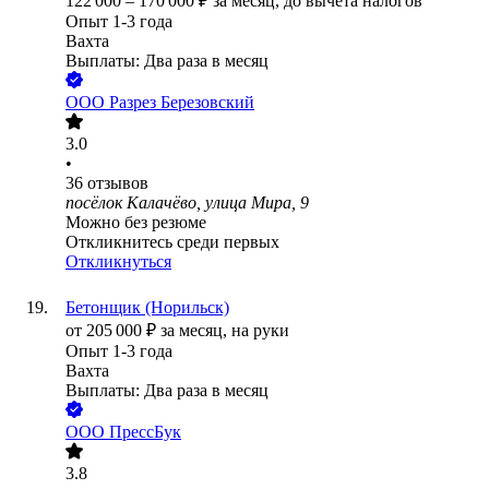
122 000
–
170 000
₽
за месяц,
до вычета налогов
Опыт 1-3 года
Вахта
Выплаты: Два раза в месяц
ООО
Разрез Березовский
3.0
•
36
отзывов
посёлок Калачёво, улица Мира, 9
Можно без резюме
Откликнитесь среди первых
Откликнуться
Бетонщик (Норильск)
от
205 000
₽
за месяц,
на руки
Опыт 1-3 года
Вахта
Выплаты: Два раза в месяц
ООО
ПрессБук
3.8