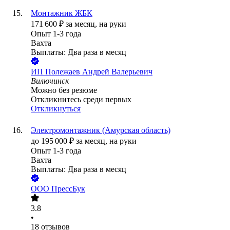
Монтажник ЖБК
171 600
₽
за месяц,
на руки
Опыт 1-3 года
Вахта
Выплаты: Два раза в месяц
ИП
Полежаев Андрей Валерьевич
Вилючинск
Можно без резюме
Откликнитесь среди первых
Откликнуться
Электромонтажник (Амурская область)
до
195 000
₽
за месяц,
на руки
Опыт 1-3 года
Вахта
Выплаты: Два раза в месяц
ООО
ПрессБук
3.8
•
18
отзывов