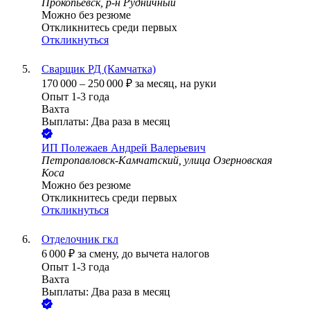
Прокопьевск, р-н Рудничный
Можно без резюме
Откликнитесь среди первых
Откликнуться
Сварщик РД (Камчатка)
170 000
–
250 000
₽
за месяц,
на руки
Опыт 1-3 года
Вахта
Выплаты: Два раза в месяц
ИП
Полежаев Андрей Валерьевич
Петропавловск-Камчатский, улица Озерновская
Коса
Можно без резюме
Откликнитесь среди первых
Откликнуться
Отделочник гкл
6 000
₽
за смену,
до вычета налогов
Опыт 1-3 года
Вахта
Выплаты: Два раза в месяц