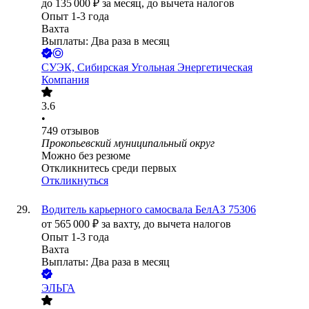
до
135 000
₽
за месяц,
до вычета налогов
Опыт 1-3 года
Вахта
Выплаты: Два раза в месяц
СУЭК, Сибирская Угольная Энергетическая
Компания
3.6
•
749
отзывов
Прокопьевский муниципальный округ
Можно без резюме
Откликнитесь среди первых
Откликнуться
Водитель карьерного самосвала БелАЗ 75306
от
565 000
₽
за вахту,
до вычета налогов
Опыт 1-3 года
Вахта
Выплаты: Два раза в месяц
ЭЛЬГА