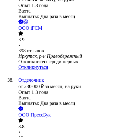
Опыт 1-3 года
Вахта
Выплаты: Два раза в месяц
ООО
iFCM
3.9
•
398
отзывов
Иркутск, р-н Правобережный
Откликнитесь среди первых
Откликнуться
Отделочник
от
230 000
₽
за месяц,
на руки
Опыт 1-3 года
Вахта
Выплаты: Два раза в месяц
ООО
ПрессБук
3.8
•