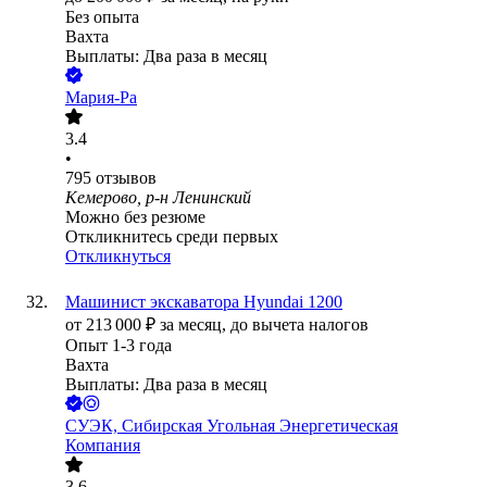
Без опыта
Вахта
Выплаты: Два раза в месяц
Мария-Ра
3.4
•
795
отзывов
Кемерово, р-н Ленинский
Можно без резюме
Откликнитесь среди первых
Откликнуться
Машинист экскаватора Hyundai 1200
от
213 000
₽
за месяц,
до вычета налогов
Опыт 1-3 года
Вахта
Выплаты: Два раза в месяц
СУЭК, Сибирская Угольная Энергетическая
Компания
3.6