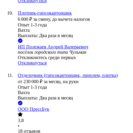
Откликнуться
Плотник-гипсокартонщик
6 000
₽
за смену,
до вычета налогов
Опыт 1-3 года
Вахта
Выплаты: Два раза в месяц
ИП
Полежаев Андрей Валерьевич
посёлок городского типа Чульман
Откликнитесь среди первых
Откликнуться
Отделочник (гипсокартонщик, линолем, плитка)
от
230 000
₽
за месяц,
на руки
Опыт 1-3 года
Вахта
Выплаты: Два раза в месяц
ООО
ПрессБук
3.8
•
18
отзывов