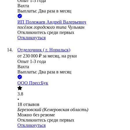
Опыт 1-3 года
Вахта
Выплаты: Два раза в месяц
ИП
Полежаев Андрей Валерьевич
посёлок городского типа Чульман
Откликнитесь среди первых
Откликнуться
Отделочник ( г. Норильск)
от
230 000
₽
за месяц,
на руки
Опыт 1-3 года
Вахта
Выплаты: Два раза в месяц
ООО
ПрессБук
3.8
•
18
отзывов
Березовский (Кемеровская область)
Можно без резюме
Откликнитесь среди первых
Откликнуться