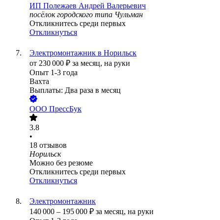
ИП
Полежаев Андрей Валерьевич
посёлок городского типа Чульман
Откликнитесь среди первых
Откликнуться
Электромонтажник в Норильск
от
230 000
₽
за месяц,
на руки
Опыт 1-3 года
Вахта
Выплаты: Два раза в месяц
ООО
ПрессБук
3.8
•
18
отзывов
Норильск
Можно без резюме
Откликнитесь среди первых
Откликнуться
Электромонтажник
140 000
–
195 000
₽
за месяц,
на руки