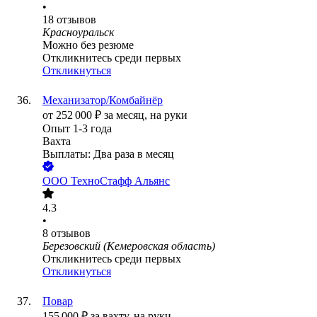
•
18
отзывов
Красноуральск
Можно без резюме
Откликнитесь среди первых
Откликнуться
Механизатор/Комбайнёр
от
252 000
₽
за месяц,
на руки
Опыт 1-3 года
Вахта
Выплаты: Два раза в месяц
ООО
ТехноСтафф Альянс
4.3
•
8
отзывов
Березовский (Кемеровская область)
Откликнитесь среди первых
Откликнуться
Повар
155 000
₽
за вахту,
на руки