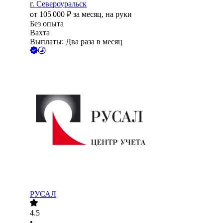
г. Североуральск
от
105 000
₽
за месяц,
на руки
Без опыта
Вахта
Выплаты: Два раза в месяц
РУСАЛ
4.5
•