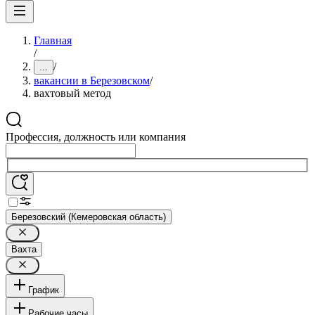
Главная
/
/
...
вакансии в Березовском
/
вахтовый метод
Профессия, должность или компания
Березовский (Кемеровская область)
Вахта
График
Рабочие часы