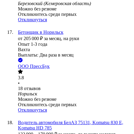
Березовский (Кемеровская область)
Можно без резюме
Откликнитесь среди первых
Откликнуться
Бетонщик в Норильск
от
205 000
₽
за месяц,
на руки
Опыт 1-3 года
Вахта
Выплаты: Два раза в месяц
ООО
ПрессБук
3.8
•
18
отзывов
Норильск
Можно без резюме
Откликнитесь среди первых
Откликнуться
Водитель автомобиля БелАЗ 75131, Komatsu 830 E,
Komatsu HD 785