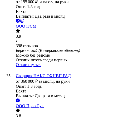
от
155 000
₽
за вахту,
на руки
Опыт 1-3 года
Вахта
Выплаты: Два раза в месяц
ООО
iFCM
3.9
•
398
отзывов
Березовский (Кемеровская область)
Можно без резюме
Откликнитесь среди первых
Откликнуться
Сварщик НАКС ОХНВП РАД
от
360 000
₽
за месяц,
на руки
Опыт 1-3 года
Вахта
Выплаты: Два раза в месяц
ООО
ПрессБук
3.8