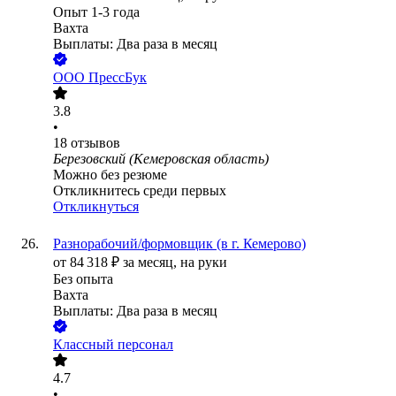
Опыт 1-3 года
Вахта
Выплаты: Два раза в месяц
ООО
ПрессБук
3.8
•
18
отзывов
Березовский (Кемеровская область)
Можно без резюме
Откликнитесь среди первых
Откликнуться
Разнорабочий/формовщик (в г. Кемерово)
от
84 318
₽
за месяц,
на руки
Без опыта
Вахта
Выплаты: Два раза в месяц
Классный персонал
4.7
•