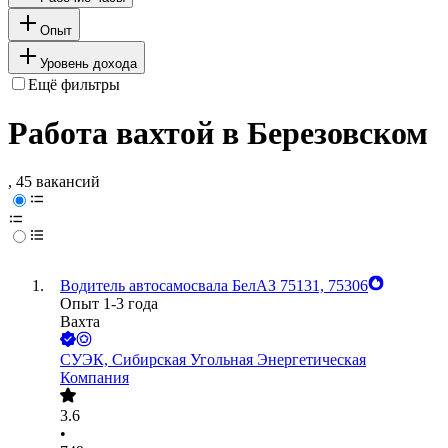
Опыт
Уровень дохода
Ещё фильтры
Работа вахтой в Березовском
, 45 вакансий
Водитель автосамосвала БелАЗ 75131, 75306
Опыт 1-3 года
Вахта
СУЭК, Сибирская Угольная Энергетическая
Компания
3.6
•