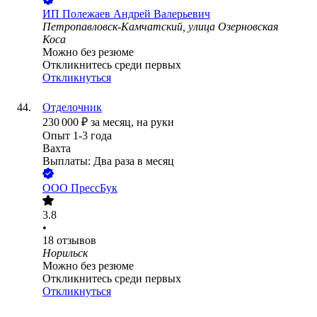
ИП
Полежаев Андрей Валерьевич
Петропавловск-Камчатский, улица Озерновская
Коса
Можно без резюме
Откликнитесь среди первых
Откликнуться
Отделочник
230 000
₽
за месяц,
на руки
Опыт 1-3 года
Вахта
Выплаты: Два раза в месяц
ООО
ПрессБук
3.8
•
18
отзывов
Норильск
Можно без резюме
Откликнитесь среди первых
Откликнуться