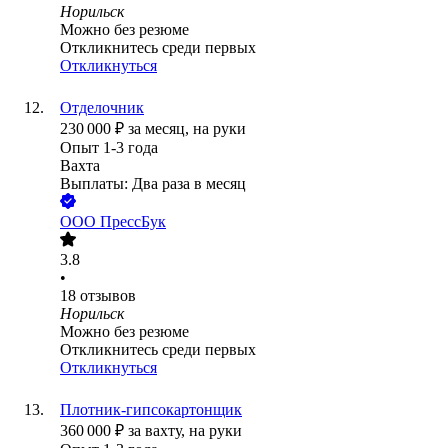
Норильск
Можно без резюме
Откликнитесь среди первых
Откликнуться
Отделочник
230 000
₽
за месяц,
на руки
Опыт 1-3 года
Вахта
Выплаты: Два раза в месяц
ООО
ПрессБук
3.8
•
18
отзывов
Норильск
Можно без резюме
Откликнитесь среди первых
Откликнуться
Плотник-гипсокартонщик
360 000
₽
за вахту,
на руки