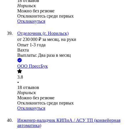
18
отзывов
Норильск
Можно без резюме
Откликнитесь среди первых
Откликнуться
Отделочник (г. Норильск)
от
230 000
₽
за месяц,
на руки
Опыт 1-3 года
Вахта
Выплаты: Два раза в месяц
ООО
ПрессБук
3.8
•
18
отзывов
Норильск
Можно без резюме
Откликнитесь среди первых
Откликнуться
Инженер-наладчик КИПиА / АСУ ТП (конвейерная
автоматика)