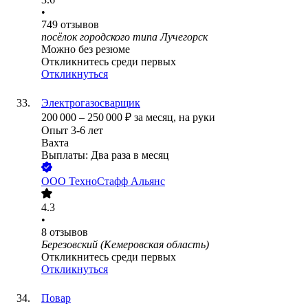
•
749
отзывов
посёлок городского типа Лучегорск
Можно без резюме
Откликнитесь среди первых
Откликнуться
Электрогазосварщик
200 000
–
250 000
₽
за месяц,
на руки
Опыт 3-6 лет
Вахта
Выплаты: Два раза в месяц
ООО
ТехноСтафф Альянс
4.3
•
8
отзывов
Березовский (Кемеровская область)
Откликнитесь среди первых
Откликнуться
Повар