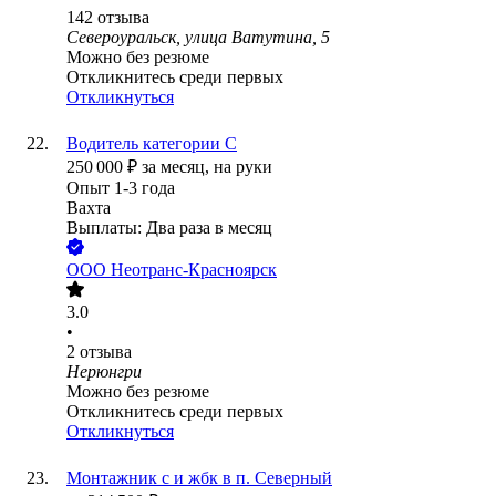
142
отзыва
Североуральск, улица Ватутина, 5
Можно без резюме
Откликнитесь среди первых
Откликнуться
Водитель категории С
250 000
₽
за месяц,
на руки
Опыт 1-3 года
Вахта
Выплаты: Два раза в месяц
ООО
Неотранс-Красноярск
3.0
•
2
отзыва
Нерюнгри
Можно без резюме
Откликнитесь среди первых
Откликнуться
Монтажник с и жбк в п. Северный