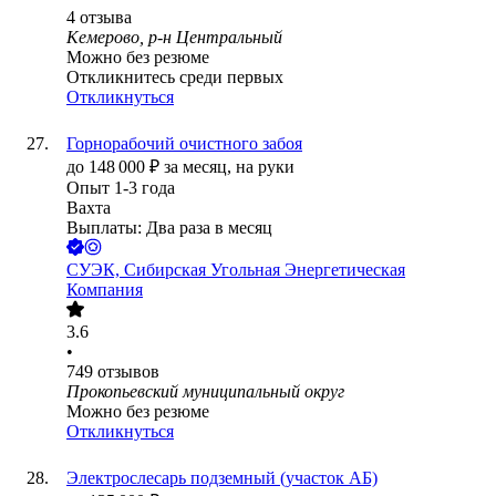
4
отзыва
Кемерово, р-н Центральный
Можно без резюме
Откликнитесь среди первых
Откликнуться
Горнорабочий очистного забоя
до
148 000
₽
за месяц,
на руки
Опыт 1-3 года
Вахта
Выплаты: Два раза в месяц
СУЭК, Сибирская Угольная Энергетическая
Компания
3.6
•
749
отзывов
Прокопьевский муниципальный округ
Можно без резюме
Откликнуться
Электрослесарь подземный (участок АБ)