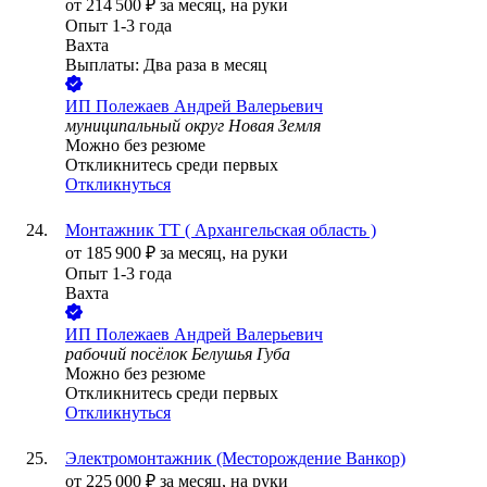
от
214 500
₽
за месяц,
на руки
Опыт 1-3 года
Вахта
Выплаты: Два раза в месяц
ИП
Полежаев Андрей Валерьевич
муниципальный округ Новая Земля
Можно без резюме
Откликнитесь среди первых
Откликнуться
Монтажник ТТ ( Архангельская область )
от
185 900
₽
за месяц,
на руки
Опыт 1-3 года
Вахта
ИП
Полежаев Андрей Валерьевич
рабочий посёлок Белушья Губа
Можно без резюме
Откликнитесь среди первых
Откликнуться
Электромонтажник (Месторождение Ванкор)
от
225 000
₽
за месяц,
на руки