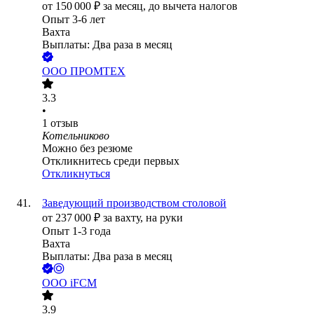
от
150 000
₽
за месяц,
до вычета налогов
Опыт 3-6 лет
Вахта
Выплаты: Два раза в месяц
ООО
ПРОМТЕХ
3.3
•
1
отзыв
Котельниково
Можно без резюме
Откликнитесь среди первых
Откликнуться
Заведующий производством столовой
от
237 000
₽
за вахту,
на руки
Опыт 1-3 года
Вахта
Выплаты: Два раза в месяц
ООО
iFCM
3.9