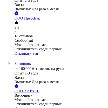
Опыт 1-3 года
Вахта
Выплаты: Два раза в месяц
ООО
ПрессБук
3.8
•
18
отзывов
Свободный
Можно без резюме
Откликнитесь среди первых
Откликнуться
Бетонщик
от
160 000
₽
за месяц,
на руки
Опыт 1-3 года
Вахта
Выплаты: Два раза в месяц
ООО
ХАРАКС
Вилючинск
Можно без резюме
Откликнитесь среди первых