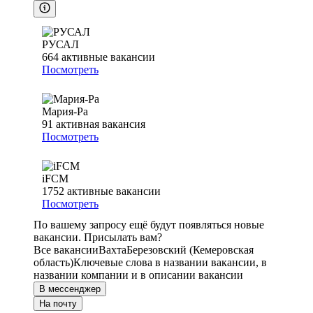
РУСАЛ
664
активные вакансии
Посмотреть
Мария-Ра
91
активная вакансия
Посмотреть
iFCM
1752
активные вакансии
Посмотреть
По вашему запросу ещё будут появляться новые
вакансии. Присылать вам?
Все вакансии
Вахта
Березовский (Кемеровская
область)
Ключевые слова в названии вакансии, в
названии компании и в описании вакансии
В мессенджер
На почту