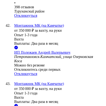
•
398
отзывов
Туруханский район
Откликнуться
Монтажник МК (на Камчатке)
от
350 000
₽
за вахту,
на руки
Опыт 1-3 года
Вахта
Выплаты: Два раза в месяц
ИП
Полежаев Андрей Валерьевич
Петропавловск-Камчатский, улица Озерновская
Коса
Можно без резюме
Откликнитесь среди первых
Откликнуться
Монтажник МК (на Камчатке)
от
350 000
₽
за вахту,
на руки
Опыт 1-3 года
Вахта
Выплаты: Два раза в месяц