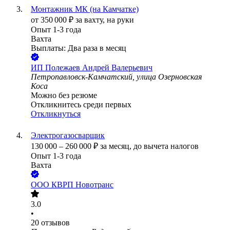
Монтажник МК (на Камчатке)
от
350 000
₽
за вахту,
на руки
Опыт 1-3 года
Вахта
Выплаты: Два раза в месяц
ИП
Полежаев Андрей Валерьевич
Петропавловск-Камчатский, улица Озерновская
Коса
Можно без резюме
Откликнитесь среди первых
Откликнуться
Электрогазосварщик
130 000
–
260 000
₽
за месяц,
до вычета налогов
Опыт 1-3 года
Вахта
ООО
КВРП Новотранс
3.0
•
20
отзывов