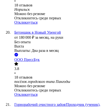
•
18
отзывов
Норильск
Можно без резюме
Откликнитесь среди первых
Откликнуться
Бетонщик в Новый Уренгой
от
180 000
₽
за месяц,
на руки
Без опыта
Вахта
Выплаты: Два раза в месяц
ООО
ПрессБук
3.8
•
18
отзывов
посёлок городского типа Пангоды
Можно без резюме
Откликнитесь среди первых
Откликнуться
Горнорабочий очистного забоя/Проходчик (ученик),